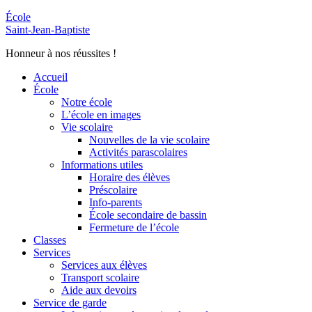
École
Saint-Jean-Baptiste
Honneur à nos réussites !
Accueil
École
Notre école
L’école en images
Vie scolaire
Nouvelles de la vie scolaire
Activités parascolaires
Informations utiles
Horaire des élèves
Préscolaire
Info-parents
École secondaire de bassin
Fermeture de l’école
Classes
Services
Services aux élèves
Transport scolaire
Aide aux devoirs
Service de garde