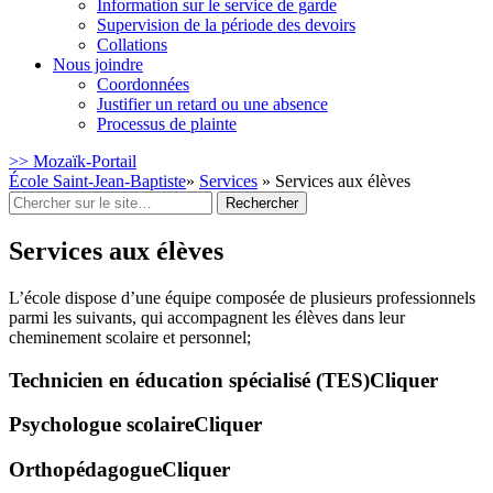
Information sur le service de garde
Supervision de la période des devoirs
Collations
Nous joindre
Coordonnées
Justifier un retard ou une absence
Processus de plainte
>> Mozaïk-Portail
École Saint-Jean-Baptiste
»
Services
» Services aux élèves
Rechercher
:
Services aux élèves
L’école dispose d’une équipe composée de plusieurs professionnels
parmi les suivants, qui accompagnent les élèves dans leur
cheminement scolaire et personnel;
Technicien en éducation spécialisé (TES)
Cliquer
Psychologue scolaire
Cliquer
Orthopédagogue
Cliquer